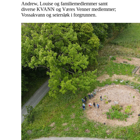
Andrew, Louise og familiemedlemmer samt
diverse KVANN og Væres Venner medlemmer;
Vossakvann og seiersløk i forgrunnen.