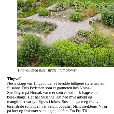
Tingvoll med tusenstråle i full blomst
Tingvoll
Neste stopp var Tingvoll der vi besøkte tidligere styremedlem
Susanne Friis Pedersen som er gartneren hos Norsøk.
Samlingen på Norsøk var mer som et botanisk hage en en
besøkshage. Her har Susanne lagt ned mye arbeid og
mangfoldet var tydeligvis i fokus. Susanne ga meg frø av
tusenstråle som igjen var veldig populær blant insektene. Vi så
på bær og frukttrær samlingen, de fem Fra Frø Til