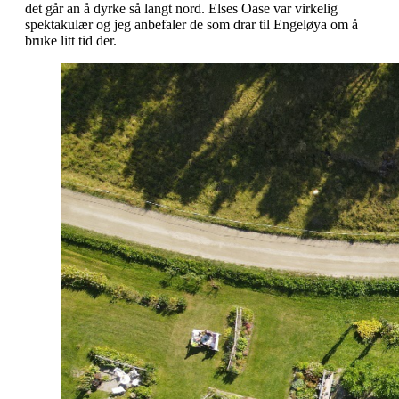
det går an å dyrke så langt nord. Elses Oase var virkelig
spektakulær og jeg anbefaler de som drar til Engeløya om å
bruke litt tid der.