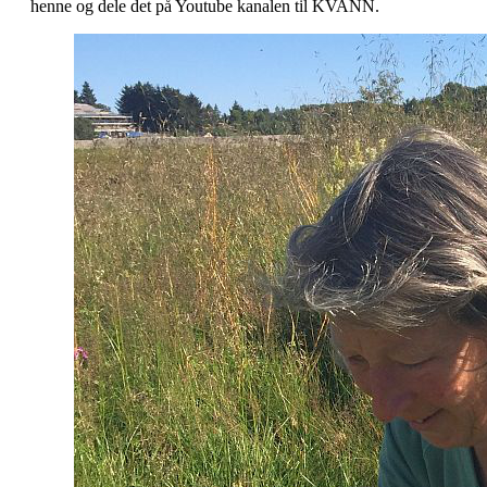
henne og dele det på Youtube kanalen til KVANN.