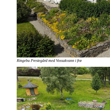
Ringebu Prestegård med Vossakvann i frø