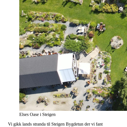
Elses Oase i Steigen
Vi gikk lands stranda til Steigen Bygdetun der vi fant