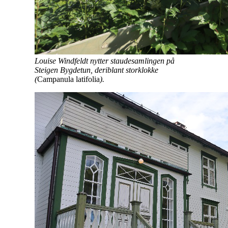
Louise Windfeldt nytter staudesamlingen på
Steigen Bygdetun, deriblant storklokke
(
Campanula latifolia
).