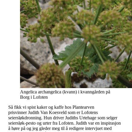
Angelica archangelica (kvann) i kvanngården på
Borg i Lofoten
Så fikk vi spist kaker og kaffe hos Plantearven
prisvinner
Judith Van Koesveld
som er Lofotens
seiersløkdronning. Hun driver Judiths Urtehage som selger
seiersløk-pesto og urter fra Lofoten. Judith var en inspirasjon
å høre på og jeg gleder meg til å redigere intervjuet med