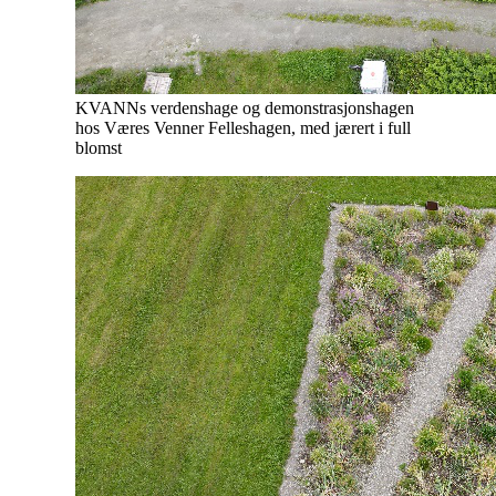
KVANNs verdenshage og demonstrasjonshagen
hos Væres Venner Felleshagen, med jærert i full
blomst