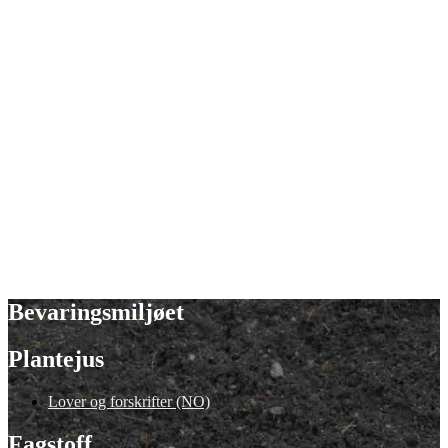
Bevaringsmiljøet
Plantejus
Lover og forskrifter (NO)
Fagstoff